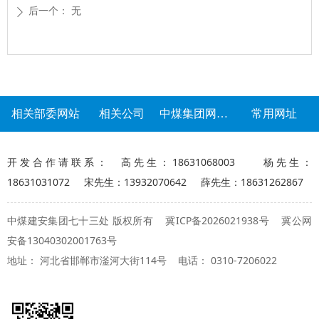
后一个：
无
ꄲ
相关部委网站
相关公司
中煤集团网站群
常用网址
开发合作请联系： 高先生：18631068003 杨先生：
18631031072 宋先生：13932070642 薛先生：18631262867
冀ICP备2026021938号
冀公网
中煤建安集团七十三处 版权所有
安备13040302001763号
地址： 河北省邯郸市滏河大街114号 电话： 0310-7206022